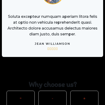
Soluta excepteur numquam aperiam litora felis
at optio non vehicula reprehenderit quasi.
Architecto dolore accusamus delectus maiores
diam justo, duis semper.
JEAN WILLIAMSON





Why choose us?