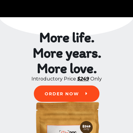
More life.
More years.
More love.
Introductory Price
$249
Only
ORDER NOW