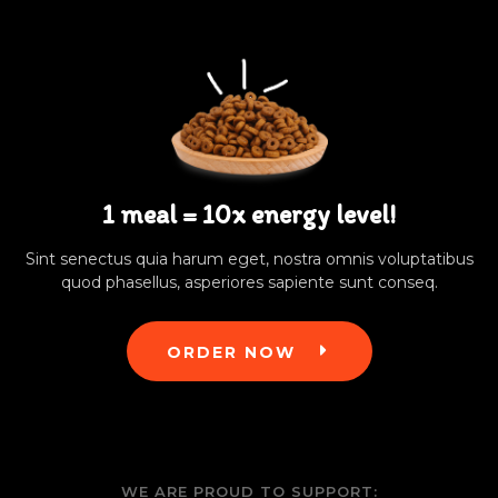
1 meal = 10x energy level!
Sint senectus quia harum eget, nostra omnis voluptatibus
quod phasellus, asperiores sapiente sunt conseq.
ORDER NOW
WE ARE PROUD TO SUPPORT: