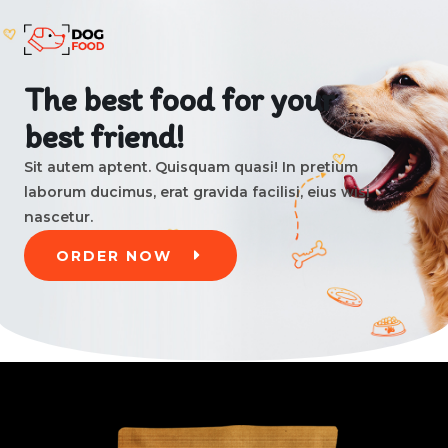
The best food for your
best friend!
Sit autem aptent. Quisquam quasi! In pretium
laborum ducimus, erat gravida facilisi, eius wisi
nascetur.
ORDER NOW