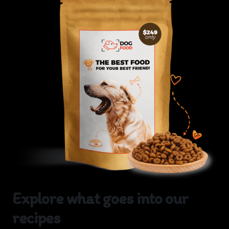
Explore what goes into our
recipes